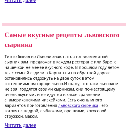
Самые вкусные рецепты львовского
сырника
Те кто бывал во Львове знают,что этот знаменитый
сырник вам предложат в каждом ресторане или баре с
чашечкой не менее вкусного кофе. В прошлом году летом
мы с семьей ездили в Карпаты и на обратной дороге
остановились отдохнуть на двое суток в этом
гостеприимном городе львов.И скажу, что таки львовяне
не зря гордятся своими сырникам, они по-настоящему
очень вкусные , и не идут ни в какое сравнение
с
американскими чизкейками. Есть очень много
вариантов приготовления
львовского сырника
, его
готовят с цедрой, с яблоками, орешками, кокосовой
стружкой, маком.
Читать далее