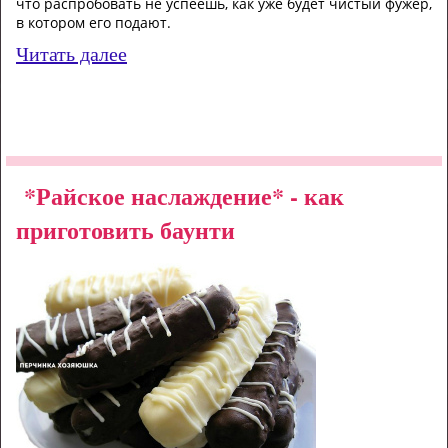
что распробовать не успеешь, как уже будет чистый фужер,
в котором его подают.
Читать далее
*Райское наслаждение* - как
приготовить баунти