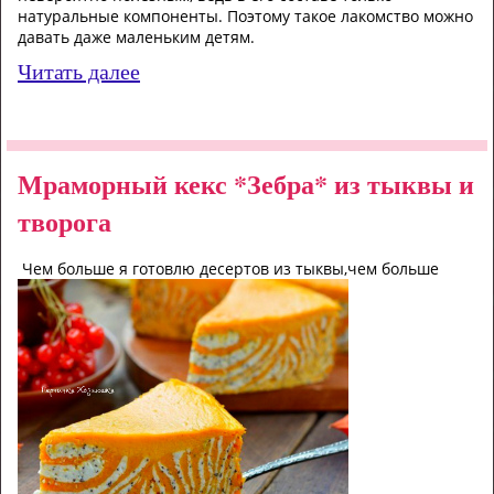
натуральные компоненты. Поэтому такое лакомство можно
давать даже маленьким детям.
Читать далее
Мраморный кекс *Зебра* из тыквы и
творога
Чем больше я готовлю десертов из тыквы,чем больше