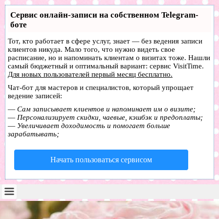
Сервис онлайн-записи на собственном Telegram-
боте
Тот, кто работает в сфере услуг, знает — без ведения записи
клиентов никуда. Мало того, что нужно видеть свое
расписание, но и напоминать клиентам о визитах тоже. Нашли
самый бюджетный и оптимальный вариант:
сервис VisitTime.
Для новых пользователей
первый месяц бесплатно
.
Чат-бот для мастеров и специалистов, который упрощает
ведение записей:
—
Сам записывает клиентов и напоминает им о визите;
—
Персонализирует скидки, чаевые, кэшбэк и предоплаты;
—
Увеличивает доходимость и помогает больше
зарабатывать;
Начать пользоваться сервисом