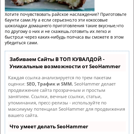
Хотите почувствовать райское наслаждение? Приготовьте
баунти сами.Ну а если серьезно,то эти кокосовые
шоколадки домашнего приготовления такие вкусные,что
по другому о них и не скажешь.готовить их легко и
быстро,и через каких-нибудь полчаса вы сможете в этом
убедиться сами.
Забиваем Сайты В ТОП КУВАЛДОЙ -
Уникальные возможности от SeoHammer
Каждая ссылка анализируется по трем пакетам
оценки:
SEO, Трафик и SMM.
SeoHammer делает
продвижение сайта прозрачным и простым
занятием. Ссылки, вечные ссылки, статьи,
упоминания, пресс-релизы - используйте по
максимуму потенциал SeoHammer для продвижения
вашего сайта.
Что умеет делать SeoHammer