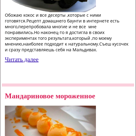
Обожаю кокос и все десерты ,которые с ними
готовятся.Рецепт домашнего баунти в интернете есть
много,перепробовала многие и не все мне
понравились.Но наконец-то я достигла в своих
экспериментах того результата,который ,по моему
мнению,наиболее подходит к натуральному.Съеш кусочек
и сразу представляешь себя на Мальдивах.
Читать далее
Мандариновое мороженное