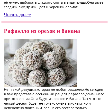
её нужно выбирать сладкого сорта в виде груши.Она имеет
сладкий вкус,яркий цвет и хороший аромат.
Читать далее
Рафаэлло из орехов и банана
Нет такой девушки,которая не любит рафаэлло.Но сегодня
я вам представлю особенный рецепт рафаэлло домашнего
приготовления.Они будут из орехов и банана.Так что это
легкий десерт будет не только очень вкусным, но и
невероятно полезным, ведь в его составе только