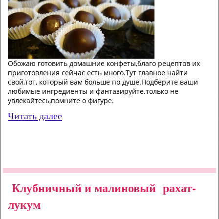
Обожаю готовить домашние конфеты,благо рецептов их
приготовления сейчас есть много.Тут главное найти
свой,тот, который вам больше по душе.Подберите ваши
любимые ингредиенты и фантазируйте.только не
увлекайтесь,помните о фигуре.
Читать далее
Клубничный и малиновый рахат-
лукум