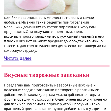
хозяйки,наверняка, есть множество,но есть и самые
любимые.Именно такие рецепты приготовления
маленьких домашних конфеток пирожных я хочу вам
предложить.Они получаются нежными,очень
вкусными,просто тающими во рту.А самый главный в них
плюс - у них нет никаких вредных добавок,так что можно
готовить для самых маленьких деток,если нет аллергии на
кокосовую стружку.
Читать далее
Вкусные творожные запеканки
Предлагаю вам приготовить невероятные вкусные и
полезные сладкие запеканки из творога с различными
добавками. К таким десертам можно добавлять ягоды и
фрукты,орешки и сухофрукты,будет очень вкусно и полезно
для всех членов семьи.Например,чтобы получить ярко-
оранжевый цвет запеканки нужно добавить тыкву ,причем