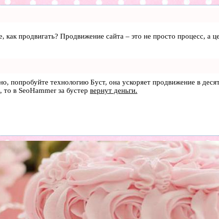
те, как продвигать? Продвижение сайта – это не просто процесс, а
ьно, попробуйте технологию
Буст
, она ускоряет продвижение в деся
, то в
SeoHammer
за бустер
вернут деньги.