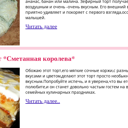
ананас, банан или малина. Зефирный торт получае
воздушным и очень -очень вкусным. Его внешний 
приятно удивляет и покоряет с первого взгляда,ос
малышей.
Читать далее
 *Сметанная королева*
Обожаю этот торт,его мягкие сочные коржи,с раз
вкусами и цветом,делают этот торт просто необык
вкусным.Попробуйте испечь, и я уверена,что вы ег
полюбите,и он станет довольно частым гостем на 
семейных кулинарных праздниках.
Читать далее..