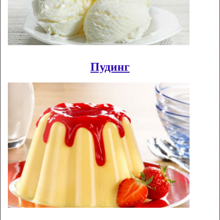
Пудинг