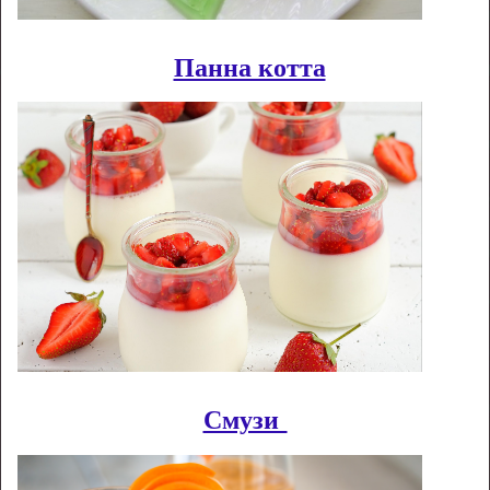
Панна котта
Смузи