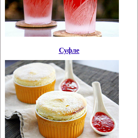
Суфле