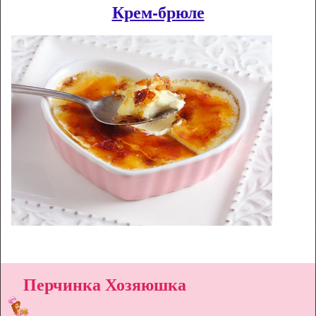
Крем-брюле
Перчинка Хозяюшка