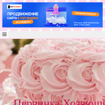
Перчинка Хозяюш