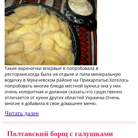
Такие варенички впервые я попробовала в
ресторане,когда была на отдыхе и пила минеральную
водичку в Мукачевском районе на Прикарпатье.Хотелось
попробовать многие блюда местной кухни,а она у них
очень колоритная и должная сказать,что существенно
отличается от кухни других областей Украины.Очень
многие я добавила в свое домашнее меню.
Читать далее
Полтавский борщ с галушками