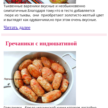
Тыквенные вареники вкусные и необыкновенно
симпатичные.Благодаря тому,что в тесто добавляется
пюре из тыквы, они приобретают золотисто-желтый цвет
и выглядят как одуванчики,но при этом очень вкусные.
Читать далее
Гречаники с индюшатиной
Гречаники - блюдо украинской кухни,которое достойно