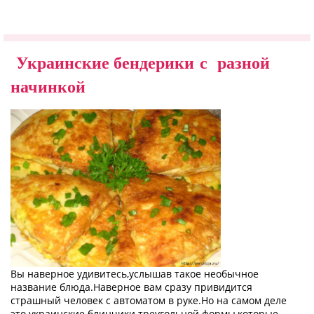
Украинские бендерики с разной
начинкой
Вы наверное удивитесь,услышав такое необычное
название блюда.Наверное вам сразу привидится
страшный человек с автоматом в руке.Но на самом деле
это украинские блинчики треугольной формы,которые