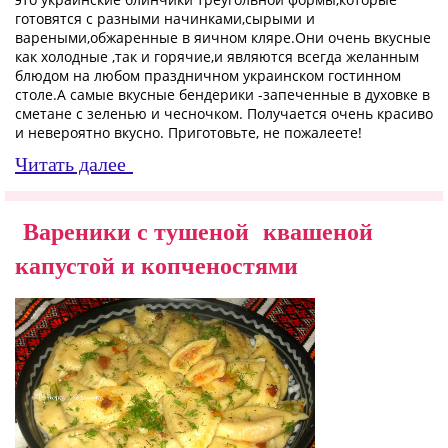
готовятся с разными начинками,сырыми и
вареными,обжаренные в яичном кляре.Они очень вкусные
как холодные ,так и горячие,и являются всегда желанным
блюдом на любом праздничном украинском гостинном
столе.А самые вкусные бендерики -запеченные в духовке в
сметане с зеленью и чесночком. Получается очень красиво
и невероятно вкусно. Приготовьте, не пожалеете!
Читать далее
Вареники с тушеной квашеной
капустой и копченостями