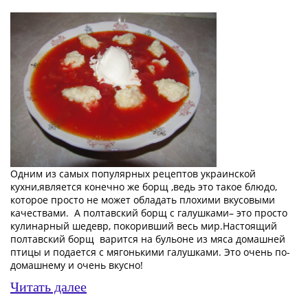
Одним из самых популярных рецептов украинской
кухни,является конечно же борщ ,ведь
это такое блюдо,
которое просто не может обладать плохими вкусовыми
качествами.
А полтавский борщ с галушками– это просто
кулинарный шедевр, покоривший весь мир.Настоящий
полтавский борщ
варится на бульоне из мяса домашней
птицы и подается с мягонькими галушками. Это очень по-
домашнему и очень вкусно!
Читать далее