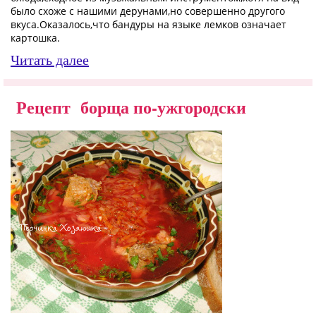
было схоже с нашими дерунами,но совершенно другого
вкуса.Оказалось,что бандуры на языке лемков означает
картошка.
Читать далее
Рецепт борща по-ужгородски