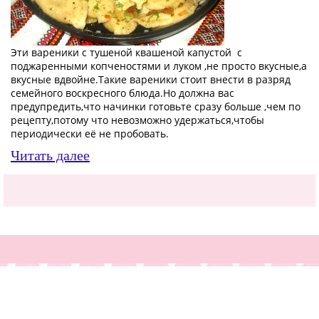
Эти вареники с тушеной квашеной капустой с
поджаренными копченостями и луком ,не просто вкусные,а
вкусные вдвойне.Такие вареники стоит внести в разряд
семейного воскресного блюда.Но должна вас
предупредить,что начинки готовьте сразу больше ,чем по
рецепту,потому что невозможно удержаться,чтобы
периодически её не пробовать.
Читать далее