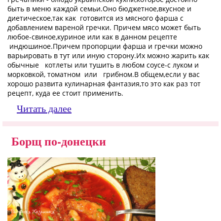
быть в меню каждой семьи.Оно бюджетное,вкусное и
диетическое,так как готовится из мясного фарша с
добавлением вареной гречки. Причем мясо может быть
любое-свиное,куриное или как в данном рецепте
индюшиное.Причем пропорции фарша и гречки можно
варьировать в тут или иную сторону.Их можно жарить как
обычные котлеты или тушить в любом соусе-с луком и
морковкой, томатном или грибном.В общем,если у вас
хорошо развита кулинарная фантазия,то это как раз тот
рецепт, куда ее стоит применить.
Читать далее
Борщ по-донецки