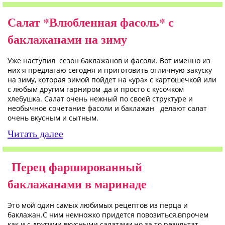
Салат *Влюбленная фасоль* с
баклажанами на зиму
Уже наступил сезон баклажанов и фасоли. Вот именно из
них я предлагаю сегодня и приготовить отличную закуску
на зиму, которая зимой пойдет на «ура» с картошечкой или
с любым другим гарниром ,да и просто с кусочком
хлебушка. Салат очень нежный по своей структуре и
необычное сочетание фасоли и баклажан делают салат
очень вкусным и сытным.
Читать далее
Перец фаршированный
баклажанами в маринаде
Это мой один самых любимых рецептов из перца и
баклажан.С ним немножко придется повозиться,впрочем
как и с другими вкусными салатами,но за то результат