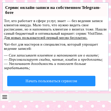
Сервис онлайн-записи на собственном Telegram-
боте
Тот, кто работает в сфере услуг, знает — без ведения записи
клиентов никуда. Мало того, что нужно видеть свое
расписание, но и напоминать клиентам о визитах тоже. Нашли
самый бюджетный и оптимальный вариант:
сервис VisitTime.
Для новых пользователей
первый месяц бесплатно
.
Чат-бот для мастеров и специалистов, который упрощает
ведение записей:
—
Сам записывает клиентов и напоминает им о визите;
—
Персонализирует скидки, чаевые, кэшбэк и предоплаты;
—
Увеличивает доходимость и помогает больше
зарабатывать;
Начать пользоваться сервисом