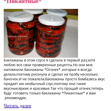
*Пикантные*
Баклажаны в этом соусе я сделала в первый раз,хотя
люблю все свои проверенные рецепты.Но они мне
напомнили баклажаны *Огонек* ,которые я всегда
делала,поэтому рискнула и сделал на пробу несколько
баночек.И не пожалела,баклажаны просто бомба,весь вкус
придает им необычный соус,поэтому они такие
вкусные,яркие и красивые.Так что прощай огонек,теперь
буду готовить только баклажаны *Пикантные* и вам
рекомендую.
Читать далее