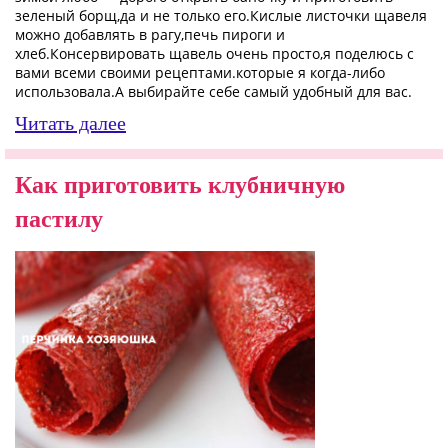
зеленый борщ,да и не только его.Кислые листочки щавеля
можно добавлять в рагу,печь пироги и
хлеб.
Консервировать щавель очень просто,я поделюсь с
вами всеми своими рецептами.которые я когда-либо
использовала.А выбирайте себе самый удобный для вас.
Читать далее
Как приготовить клубничную
пастилу