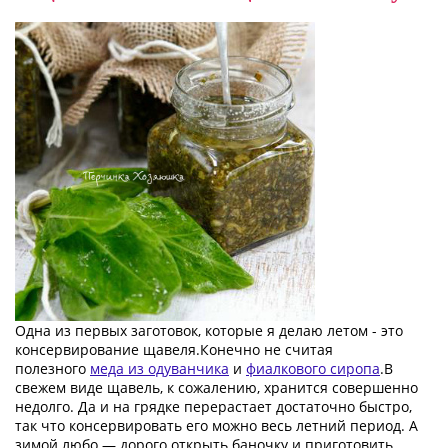
Одна из первых заготовок, которые я делаю летом - это
консервирование щавеля.Конечно не считая
полезного
меда из одуванчика
и
фиалкового сиропа
.В
свежем виде щавель, к сожалению, хранится совершенно
недолго. Да и на грядке перерастает достаточно быстро,
так что консервировать его можно весь летний период. А
зимой любо — дорого открыть баночку и приготовить