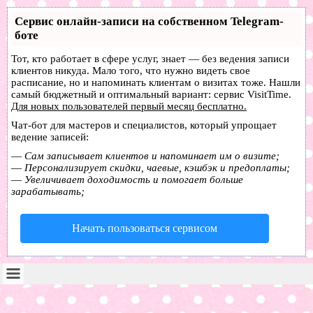
Сервис онлайн-записи на собственном Telegram-
боте
Тот, кто работает в сфере услуг, знает — без ведения записи
клиентов никуда. Мало того, что нужно видеть свое
расписание, но и напоминать клиентам о визитах тоже. Нашли
самый бюджетный и оптимальный вариант:
сервис VisitTime.
Для новых пользователей
первый месяц бесплатно
.
Чат-бот для мастеров и специалистов, который упрощает
ведение записей:
—
Сам записывает клиентов и напоминает им о визите;
—
Персонализирует скидки, чаевые, кэшбэк и предоплаты;
—
Увеличивает доходимость и помогает больше
зарабатывать;
Начать пользоваться сервисом