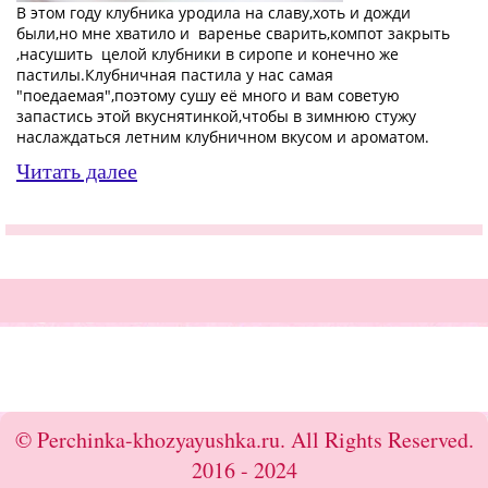
В этом году клубника уродила на славу,хоть и дожди
были,но мне хватило и варенье сварить,компот закрыть
,насушить целой клубники в сиропе и конечно же
пастилы.Клубничная пастила у нас самая
"поедаемая",поэтому сушу её много и вам советую
запастись этой вкуснятинкой,чтобы в зимнюю стужу
наслаждаться летним клубничном
вкусом и
ароматом.
Читать далее
© Perchinka-khozyayushka.ru. All Rights Reserved.
2016 - 2024