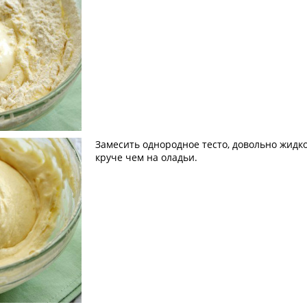
Замесить однородное тесто, довольно жидк
круче чем на оладьи.