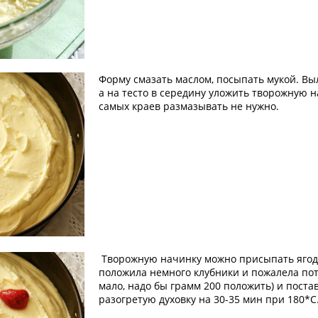
Форму смазать маслом, посыпать мукой. Выл
а на тесто в середину уложить творожную 
самых краев размазывать не нужно.
Творожную начинку можно присыпать ягод
положила немного клубники и пожалела пот
мало, надо бы грамм 200 положить) и поста
разогретую духовку на 30-35 мин при 180*С