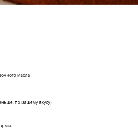
ивочного масла
меньше, по Вашему вкусу)
формы.