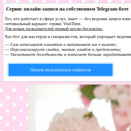
Сервис онлайн-записи на собственном Telegram-боте
Тот, кто работает в сфере услуг, знает — без ведения записи к
оптимальный вариант:
сервис VisitTime.
Для новых пользователей
первый месяц бесплатно
.
Чат-бот для мастеров и специалистов, который упрощает ведение
—
Сам записывает клиентов и напоминает им о визите;
—
Персонализирует скидки, чаевые, кэшбэк и предоплаты;
—
Увеличивает доходимость и помогает больше зарабатыват
Начать пользоваться сервисом