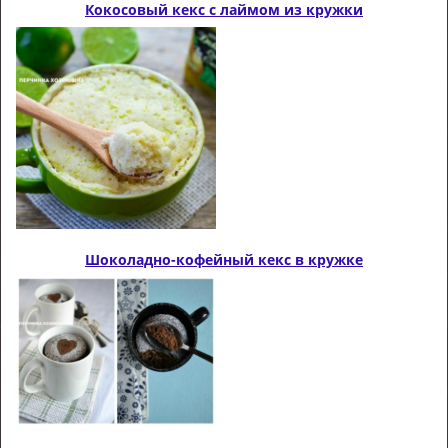
Кокосовый кекс с лаймом из кружки
Шоколадно-кофейный кекс в кружке