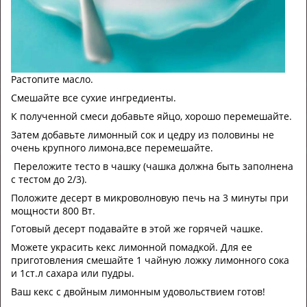
Растопите масло.
Смешайте все сухие ингредиенты.
К полученной смеси добавьте яйцо, хорошо перемешайте.
Затем добавьте лимонный сок и цедру из половины не
очень крупного лимона,все перемешайте.
Переложите тесто в чашку (чашка должна быть заполнена
с тестом до 2/3).
Положите десерт в микроволновую печь на 3 минуты при
мощности 800 Вт.
Готовый десерт подавайте в этой же горячей чашке.
Можете украсить кекс лимонной помадкой.
Для ее
приготовления смешайте 1 чайную ложку лимонного сока
и 1ст.л сахара или пудры.
Ваш кекс с двойным лимонным удовольствием готов!