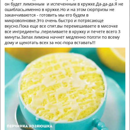
он будет лимонным и испеченным в кружке.Да-да-да.Я не
ошиблась,именно в кружке.Но и на этом сюрпризы не
заканчиваются - готовить мы его будем в
микроволновке.Это очень быстро и потрясающе
вкусно.Пока еще все спят,вы перемешиваете в мисочке
все ингредиенты ,переливаете в кружку и печете всего 3
минуты.Запах лимона начнет медленно ползти по всему
дому и щекотать всех за нос-пора вставать!!!