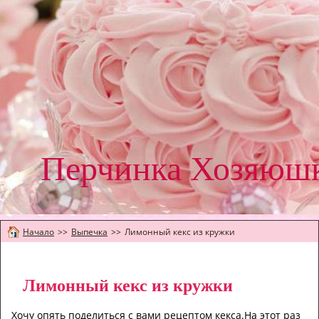
Перчинка Хозяюш
Начало
>>
Выпечка
>>
Лимонный кекс из кружки
Лимонный кекс из кружки
Хочу опять поделиться с вами рецептом кекса.На этот раз