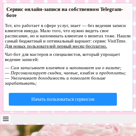
Сервис онлайн-записи на собственном Telegram-
боте
Тот, кто работает в сфере услуг, знает — без ведения записи
клиентов никуда. Мало того, что нужно видеть свое
расписание, но и напоминать клиентам о визитах тоже. Нашли
самый бюджетный и оптимальный вариант:
сервис VisitTime.
Для новых пользователей
первый месяц бесплатно
.
Чат-бот для мастеров и специалистов, который упрощает
ведение записей:
—
Сам записывает клиентов и напоминает им о визите;
—
Персонализирует скидки, чаевые, кэшбэк и предоплаты;
—
Увеличивает доходимость и помогает больше
зарабатывать;
Начать пользоваться сервисом