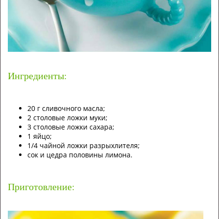
Ингредиенты:
20 г сливочного масла;
2 столовые ложки муки;
3 столовые ложки сахара;
1 яйцо;
1/4 чайной ложки разрыхлителя;
сок и цедра половины лимона.
Приготовление: