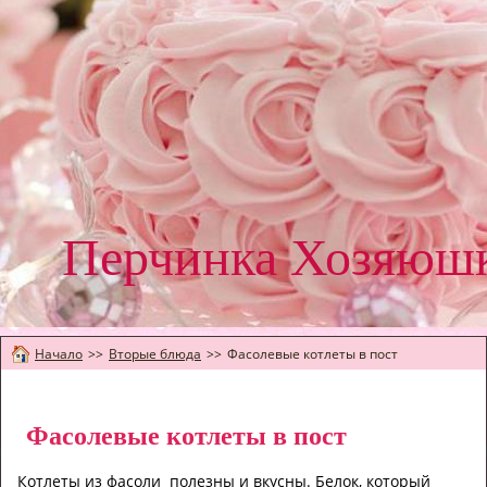
Перчинка Хозяюш
Начало
>>
Вторые блюда
>>
Фасолевые котлеты в пост
Фасолевые котлеты в пост
Котлеты из фасоли полезны и вкусны.
Белок, который