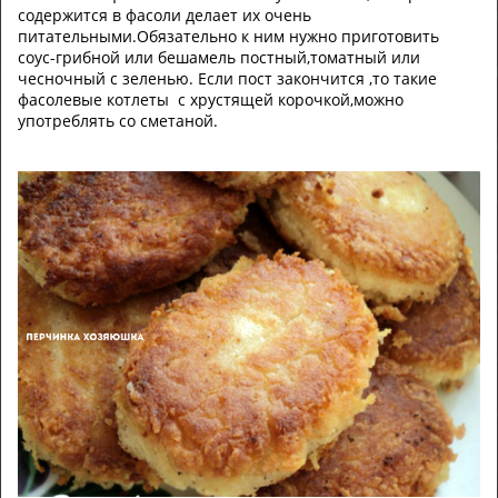
содержится в фасоли делает их очень
питательными.Обязательно к ним нужно приготовить
соус-грибной или бешамель постный,томатный или
чесночный с зеленью. Если пост закончится ,то такие
фасолевые котлеты с хрустящей корочкой,можно
употреблять со сметаной.