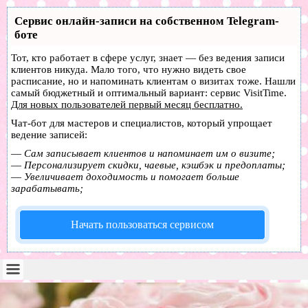
Сервис онлайн-записи на собственном Telegram-
боте
Тот, кто работает в сфере услуг, знает — без ведения записи
клиентов никуда. Мало того, что нужно видеть свое
расписание, но и напоминать клиентам о визитах тоже. Нашли
самый бюджетный и оптимальный вариант:
сервис VisitTime.
Для новых пользователей
первый месяц бесплатно
.
Чат-бот для мастеров и специалистов, который упрощает
ведение записей:
—
Сам записывает клиентов и напоминает им о визите;
—
Персонализирует скидки, чаевые, кэшбэк и предоплаты;
—
Увеличивает доходимость и помогает больше
зарабатывать;
Начать пользоваться сервисом