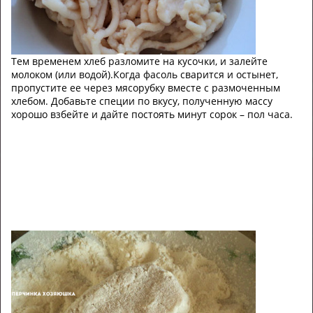
Тем временем хлеб разломите на кусочки, и залейте
молоком (или водой).Когда фасоль сварится и остынет,
пропустите ее через мясорубку вместе с размоченным
хлебом. Добавьте специи по вкусу, полученную массу
хорошо взбейте и дайте постоять минут сорок – пол часа.