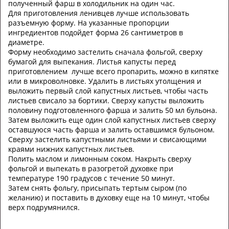
полученный фарш в холодильник на один час.
Для приготовления ленивцев лучше использовать
разъемную форму. На указанные пропорции
ингредиентов подойдет форма 26 сантиметров в
диаметре.
Форму необходимо застелить сначала фольгой, сверху
бумагой для выпекания. Листья капусты перед
приготовлением лучше всего пропарить, можно в кипятке
или в микроволновке. Удалить в листьях утолщения и
выложить первый слой капустных листьев, чтобы часть
листьев свисало за бортики. Сверху капусты выложить
половину подготовленного фарша и залить 50 мл бульона.
Затем выложить еще один слой капустных листьев сверху
оставшуюся часть фарша и залить оставшимся бульоном.
Сверху застелить капустными листьями и свисающими
краями нижних капустных листьев.
Полить маслом и лимонным соком. Накрыть сверху
фольгой и выпекать в разогретой духовке при
температуре 190 градусов с течение 50 минут.
Затем снять фольгу, присыпать тертым сыром (по
желанию) и поставить в духовку еще на 10 минут, чтобы
верх подрумянился.