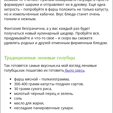
формируют шарики и отправляют их в духовку. Ещё одна
хитрость – попробуйте в фарш положить не только капусту,
но и измельчённые кабачки. Вкус блюда станет очень
тонким и нежным.
Фантазия безгранична, а у вас каждый раз будет
получаться новый кулинарный шедевр. Пробуйте всё,
придумывайте и что-то своё – и скоро вы сможете
удивлять родных и друзей отменным фирменным блюдом.
Традиционные ленивые голубцы
Так готовятся самые вкусные,на мой взгляд ленивые
голубцы,как пошагово их готовить
было здесь
.
фарш мясной – полкилограмма,
300-400 грамм капусты поздних сортов,
30 грамм сухого риса,
молотый чёрный перец и зелень,
соль
масло для жарки,
несладкие панировочные сухари.