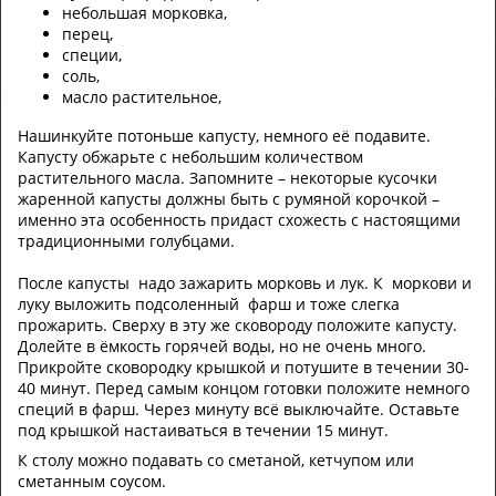
небольшая морковка,
перец,
специи,
соль,
масло растительное,
Нашинкуйте потоньше капусту, немного её подавите.
Капусту обжарьте с небольшим количеством
растительного масла. Запомните – некоторые кусочки
жаренной капусты должны быть с румяной корочкой –
именно эта особенность придаст схожесть с настоящими
традиционными голубцами.
После капусты надо зажарить морковь и лук. К моркови и
луку выложить подсоленный фарш и тоже слегка
прожарить. Сверху в эту же сковороду положите капусту.
Долейте в ёмкость горячей воды, но не очень много.
Прикройте сковородку крышкой и потушите в течении 30-
40 минут. Перед самым концом готовки положите немного
специй в фарш. Через минуту всё выключайте. Оставьте
под крышкой настаиваться в течении 15 минут.
К столу можно подавать со сметаной, кетчупом или
сметанным соусом.