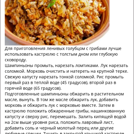
Для приготовления ленивых голубцом с грибами лучше
использовать кастрюлю с толстым дном или глубокую
сковороду.
Шампиньоны промыть, нарезать ломтиками. Лук нарезать
соломкой. Морковь очистить и натереть на крупной терке.
Свежую капусту нарезать тонкой соломкой. Рис промыть
первый раз в теплой воде (45 градусов), второй раз в
горячей воде (65 градусов).
Подготовленные шампиньоны обжарить в растительном
масле, вынуть. В том же масле обжарить лук, добавить
морковь и обжарить лук с морковью вместе. Затем в
кастрюлю положить обжаренные грибы, нашинкованную
капусту и сверху рис, перемешать. Залить кипящей водой
на 2см выше уровня риса, положить лавровый лист,
добавить соль и черный молотый перец или другие
любимые специи. Тушить в закрытой крышкой кастрюле