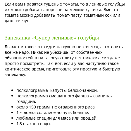
Если вам нравятся тушеные томаты, то в ленивые голубцы
их можно добавить, порезав на мелкие кусочки. Вместо
томата можно добавлять томат-пасту, томатный сок или
даже кетчуп.
Запеканка «Супер-ленивые» голубцы
Бывает и такое, что идти на кухню не хочется, а готовить
всё же надо. Никак не убежишь от собственных
обязанностей, а на газовую плиту нет никаких сил даже
просто посмотреть. Так вот, если у вас наступило такое
критическое время, приготовьте эту простую и быструю
запеканку.
полкилограмма капусты белокочанной,
полкилограмма смешанного фарша – свинина-
говядина,
около 150 грамм не отваренного риса,
1 ч ложка соли, можно чуть больше,
любимые специи для мяса или овощей,
1,5 стакана воды.