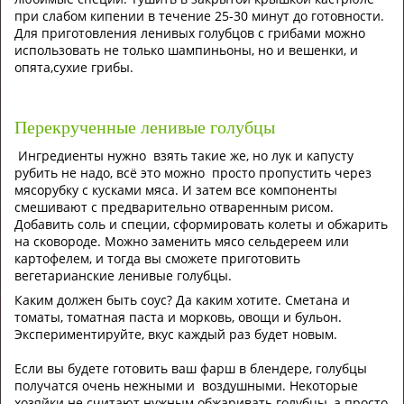
при слабом кипении в течение 25-30 минут до готовности.
Для приготовления ленивых голубцов с грибами можно
использовать не только шампиньоны, но и вешенки, и
опята,сухие грибы.
Перекрученные ленивые голубцы
Ингредиенты нужно взять такие же, но лук и капусту
рубить не надо, всё это можно просто пропустить через
мясорубку с кусками мяса. И затем все компоненты
смешивают с предварительно отваренным рисом.
Добавить соль и специи, сформировать колеты и обжарить
на сковороде. Можно заменить мясо сельдереем или
картофелем, и тогда вы сможете приготовить
вегетарианские ленивые голубцы.
Каким должен быть соус? Да каким хотите. Сметана и
томаты, томатная паста и морковь, овощи и бульон.
Экспериментируйте, вкус каждый раз будет новым.
Если вы будете готовить ваш фарш в блендере, голубцы
получатся очень нежными и воздушными. Некоторые
хозяйки не считают нужным обжаривать голубцы, а просто