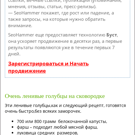
ссылки, вечные ссылки, публикации (упоминания,
мнения, отзывы, статьи, пресс-релизы).
— SeoHammer покажет, где рост или падение, а
также запросы, на которые нужно обратить
внимание.
SeoHammer еще предоставляет технологию
Буст
,
она ускоряет продвижение в десятки раз, а первые
результаты появляются уже в течение первых 7
дней.
Зарегистрироваться и Начать
продвижение
Очень ленивые голубцы на сковородке
Эти ленивые голубцы,как и следующий рецепт, готовятся
очень быстро,без всяких заморочек.
700 или 800 грамм белокочанной капусты,
фарш – подходит любой мясной фарш,
луковица средних размеров,