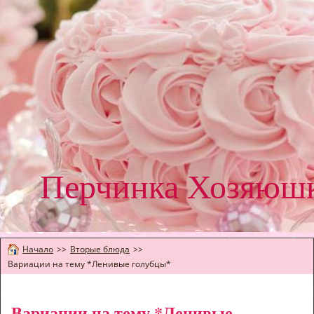
Перчинка Хозяюш
Начало
>>
Вторые блюда
>>
Вариации на тему *Ленивые голубцы*
Вариации на тему *Ленивые