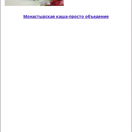
Монастырская каша-просто объедение