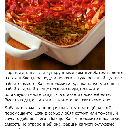
Порежьте капусту и лук крупными ломтями.Затем налейте
в стакан блендера воду, и положите туда резаный лук. Всё
взбейте вместе. Затем положите туда же капусту и опять
взбейте. Долейте ещё немного воды, положите
оставшуюся часть капусты в стакан и снова взбейте.
Вместо воды, если хотите, можете положить сметану.
Добавьте в массу перец и соль, а затем ещё раз всё
перемешайте. Если в семье любят кетчуп или томатный
соус, то добавьте его в блюдо. Затем положите в большую
ёмкость не отваренный рис, фарш и капустно-луковую