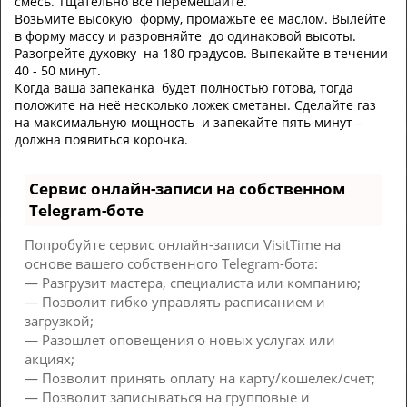
смесь. Тщательно всё перемешайте.
Возьмите высокую форму, промажьте её маслом. Вылейте
в форму массу и разровняйте до одинаковой высоты.
Разогрейте духовку на 180 градусов. Выпекайте в течении
40 - 50 минут.
Когда ваша запеканка будет полностью готова, тогда
положите на неё несколько ложек сметаны. Сделайте газ
на максимальную мощность и запекайте пять минут –
должна появиться корочка.
Сервис онлайн-записи на собственном
Telegram-боте
Попробуйте сервис онлайн-записи VisitTime на
основе вашего собственного Telegram-бота:
— Разгрузит мастера, специалиста или компанию;
— Позволит гибко управлять расписанием и
загрузкой;
— Разошлет оповещения о новых услугах или
акциях;
— Позволит принять оплату на карту/кошелек/счет;
— Позволит записываться на групповые и