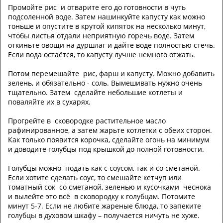
Промойте рис и отварите его до готовности в чуть
подсоленной воде. Затем нашинкуйте капусту как можно
тоньше и опустите в крутой кипяток на несколько минут,
чтобы листья отдали неприятную горечь воде. Затем
откиньте овощи на дуршлаг и дайте воде полностью стечь.
Если вода остаётся, то капусту лучше немного отжать.
Потом перемешайте рис, фарш и капусту. Можно добавить
зелень, и обязательно - соль. Вымешивать нужно очень
тщательно. Затем сделайте небольшие котлеты и
поваляйте их в сухарях.
Прогрейте в сковородке растительное масло
рафинированное, а затем жарьте котлетки с обеих сторон.
Как только появится корочка, сделайте огонь на минимум
и доводите голубцы под крышкой до полной готовности.
Голубцы можно подать как с соусом, так и со сметаной.
Если хотите сделать соус, то смешайте кетчуп или
томатный сок со сметаной, зеленью и кусочками чеснока
и вылейте это всё в сковородку к голубцам. Потомите
минут 5-7. Если не любите жареные блюда, то запеките
голубцы в духовом шкафу – получается ничуть не хуже.