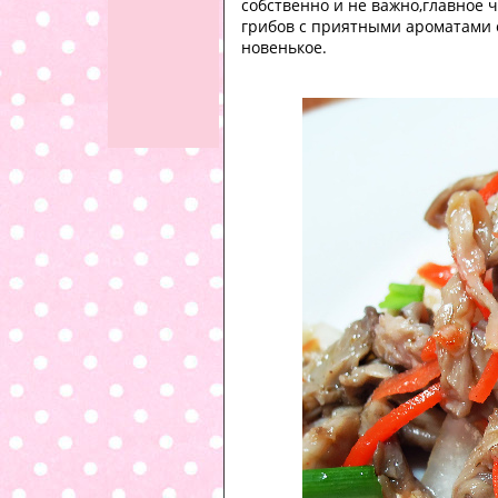
собственно и не важно,главное ч
грибов с приятными ароматами сп
новенькое.