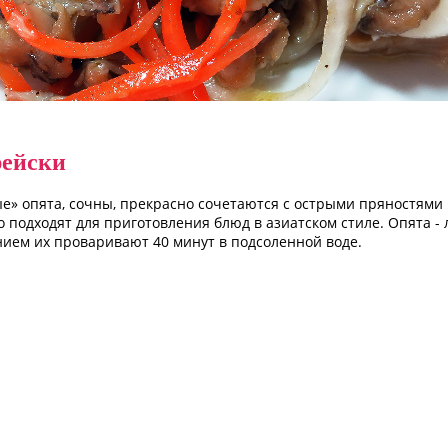
рейски
» опята, сочны, прекрасно сочетаются с острыми пряностями 
о подходят для приготовления блюд в азиатском стиле. Опята -
нием их проваривают 40 минут в подсоленной воде.