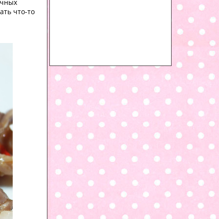
очных
ать что-то