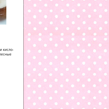
и кисло-
 лесные