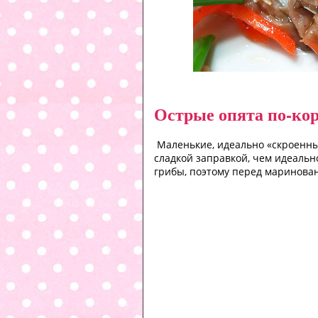
Острые опята по-ко
Маленькие, идеально «скроенные
сладкой заправкой, чем идеальн
грибы, поэтому перед маринова