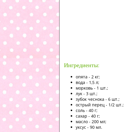
Ингредиенты:
опята - 2 кг;
вода - 1,5 л;
морковь - 1 шт.;
лук - 3 шт.;
зубок чеснока - 6 шт.;
острый перец - 1/2 шт.;
соль - 40 г;
сахар - 40 г;
масло - 200 мл;
уксус - 90 мл.