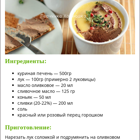
Ингредиенты:
куриная печень — 500гр
лук — 100гр (примерно 2 луковицы)
масло оливковое — 20 мл
сливочное масло — 125 гр
коньяк — 50 мл
сливки (20-22%) — 200 мл
соль
красный или розовый перец горошком
Приготовление:
Нарезать лук соломкой и подрумянить на оливковом