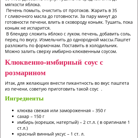
мягкости яблока.
Печень помыть, очистить от протоков. Жарить в 35
г сливочного масла до готовности. За пару минут до
готовности печени, влить в сковороду коньяк. Тушить, пока
коньяк не испарится.
В блендер сложить яблоко с луком, печень, добавить соль,
перец по вкусу. Измельчить до однородной массы.Паштет
разложить по формочкам. Поставить в холодильник.
Можно залить сверху имбирно-клюквенным соусом.
Клюквенно-имбирный соус с
розмарином
Итак, для желающих внести пикантность во вкус паштета
из печени, советую приготовить такой соус .
Ингредиенты
клюква свежая или замороженная – 350 г
сахар – 150 г
имбирь (корешок, натертый) – 2 ст.л. ( в оригинале 1
ст.л.)
красный винный уксус – 1 ст. л.