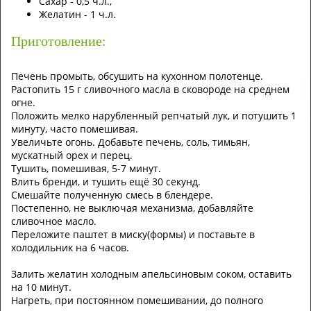
Сахар - 0,5 ч.л.,
Желатин - 1 ч.л.
Приготовление:
Печень промыть, обсушить на кухонном полотенце.
Растопить 15 г сливочного масла в сковороде на среднем
огне.
Положить мелко нарубленный репчатый лук, и потушить 1
минуту, часто помешивая.
Увеличьте огонь. Добавьте печень, соль, тимьян,
мускатный орех и перец.
Тушить, помешивая, 5-7 минут.
Влить бренди, и тушить ещё 30 секунд.
Смешайте полученную смесь в блендере.
Постепенно, не выключая механизма, добавляйте
сливочное масло.
Переложите паштет в миску(формы) и поставьте в
холодильник на 6 часов.
Залить желатин холодным апельсиновым соком, оставить
на 10 минут.
Нагреть, при постоянном помешивании, до полного