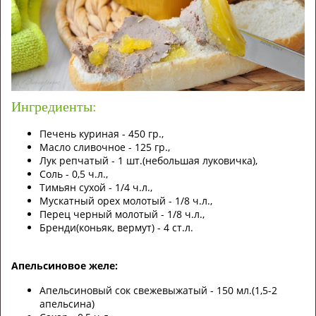
Ингредиенты:
Печень куриная - 450 гр.,
Масло сливочное - 125 гр.,
Лук репчатый - 1 шт.(небольшая луковичка),
Соль - 0,5 ч.л.,
Тимьян сухой - 1/4 ч.л.,
Мускатный орех молотый - 1/8 ч.л.,
Перец черный молотый - 1/8 ч.л.,
Бренди(коньяк, вермут) - 4 ст.л.
Апельсиновое желе:
Апельсиновый сок свежевыжатый - 150 мл.(1,5-2
апельсина)