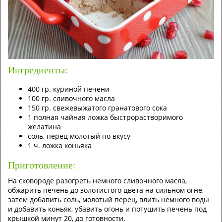
Ингредиенты:
400 гр. куриной печени
100 гр. сливочного масла
150 гр. свежевыжатого гранатового сока
1 полная чайная ложка быстрорастворимого
желатина
соль, перец молотый по вкусу
1 ч. ложка коньяка
Приготовление:
На сковороде разогреть немного сливочного масла,
обжарить печень до золотистого цвета на сильном огне,
затем добавить соль, молотый перец, влить немного воды
и добавить коньяк, убавить огонь и потушить печень под
крышкой минут 20, до готовности.