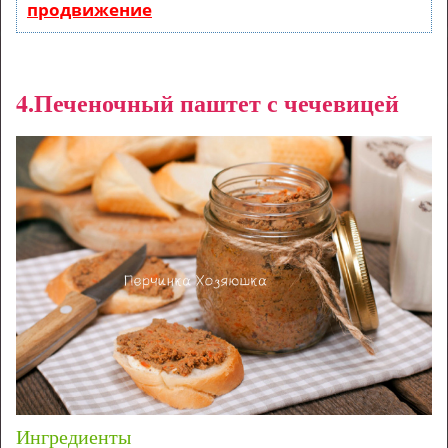
продвижение
4.Печеночный паштет с чечевицей
Ингредиенты