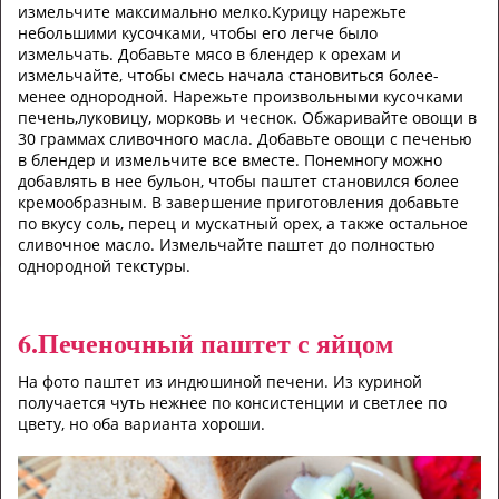
измельчите максимально мелко.Курицу нарежьте
небольшими кусочками, чтобы его легче было
измельчать. Добавьте мясо в блендер к орехам и
измельчайте, чтобы смесь начала становиться более-
менее однородной. Нарежьте произвольными кусочками
печень,луковицу, морковь и чеснок. Обжаривайте овощи в
30 граммах сливочного масла. Добавьте овощи с печенью
в блендер и измельчите все вместе. Понемногу можно
добавлять в нее бульон, чтобы паштет становился более
кремообразным. В завершение приготовления добавьте
по вкусу соль, перец и мускатный орех, а также остальное
сливочное масло. Измельчайте паштет до полностью
однородной текстуры.
6.Печеночный паштет с яйцом
На фото паштет из индюшиной печени. Из куриной
получается чуть нежнее по консистенции и светлее по
цвету, но оба варианта хороши.