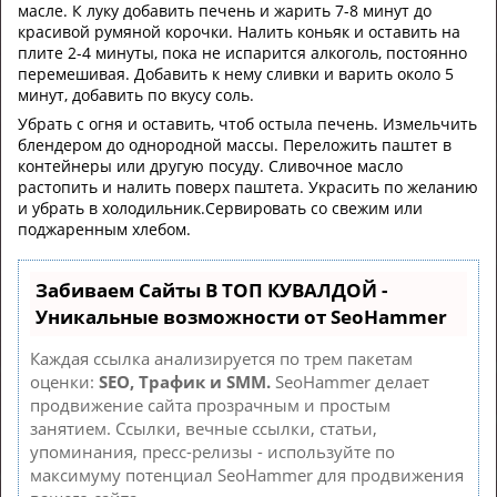
масле. К луку добавить печень и жарить 7-8 минут до
красивой румяной корочки. Налить коньяк и оставить на
плите 2-4 минуты, пока не испарится алкоголь, постоянно
перемешивая. Добавить к нему сливки и варить около 5
минут, добавить по вкусу соль.
Убрать с огня и оставить, чтоб остыла печень. Измельчить
блендером до однородной массы. Переложить паштет в
контейнеры или другую посуду. Сливочное масло
растопить и налить поверх паштета. Украсить по желанию
и убрать в холодильник.Сервировать со свежим или
поджаренным хлебом.
Забиваем Сайты В ТОП КУВАЛДОЙ -
Уникальные возможности от SeoHammer
Каждая ссылка анализируется по трем пакетам
оценки:
SEO, Трафик и SMM.
SeoHammer делает
продвижение сайта прозрачным и простым
занятием. Ссылки, вечные ссылки, статьи,
упоминания, пресс-релизы - используйте по
максимуму потенциал SeoHammer для продвижения