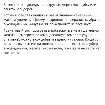
Затем печень дважды перекрутить через мясорубку или
взбить блендером.
Готовый паштет смешать с размягченным сливочным
маслом, уложить в форму, разровнять поверхность, убрать
в холодильник минут на 30, пока паштет не застынет.
Гранатовый сок подогреть и растворить в нем тщательно
желатин (смотрите рекомендованную температуру на
упаковке), можно в сок добавить щепотку сахара. Когда сок
остынет вылить его на поверхность паштета, снова убрать
в холодильник, желательно на ночь, пока желе не застынет
полностью.