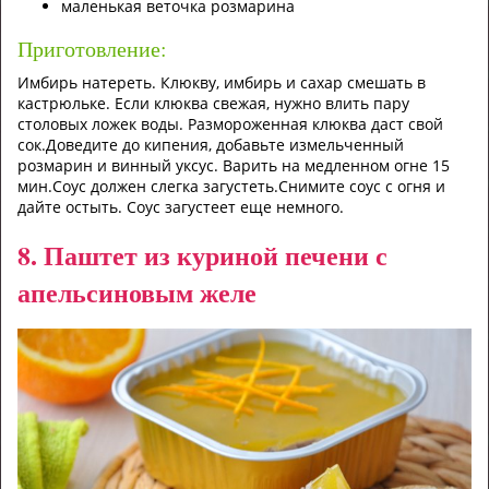
маленькая веточка розмарина
Приготовление:
Имбирь натереть. Клюкву, имбирь и сахар смешать в
кастрюльке. Если клюква свежая, нужно влить пару
столовых ложек воды. Размороженная клюква даст свой
сок.Доведите до кипения, добавьте измельченный
розмарин и винный уксус. Варить на медленном огне 15
мин.Соус должен слегка загустеть.Снимите соус с огня и
дайте остыть. Соус загустеет еще немного.
8. Паштет из куриной печени с
апельсиновым желе