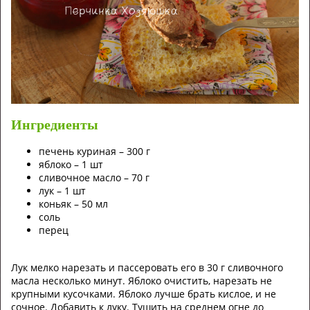
Ингредиенты
печень куриная – 300 г
яблоко – 1 шт
сливочное масло – 70 г
лук – 1 шт
коньяк – 50 мл
соль
перец
Лук мелко нарезать и пассеровать его в 30 г сливочного
масла несколько минут. Яблоко очистить, нарезать не
крупными кусочками. Яблоко лучше брать кислое, и не
сочное. Добавить к луку. Тушить на среднем огне до