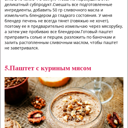
деликатный субпродукт.Смешать все подготовленные
ингредиенты, добавить 50 гр сливочного масла и
измельчить блендером до гладкого состояния. У меня
блендер печень не всегда тянет (говяжью не хочет),
поэтому ее я предварительно измельчаю через мясорубку,
а затем уже пробиваю все блендером.Готовый паштет
приправить солью и перцем, разложить по баночкам и
залить растопленным сливочным маслом, чтобы паштет
не заветривался.
5.Паштет с куриным мясом