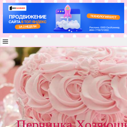
Перчинка Хозяюш