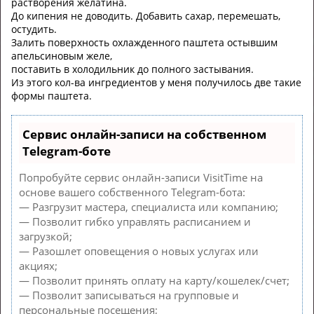
растворения желатина.
До кипения не доводить. Добавить сахар, перемешать,
остудить.
Залить поверхность охлажденного паштета остывшим
апельсиновым желе,
поставить в холодильник до полного застывания.
Из этого кол-ва ингредиентов у меня получилось две такие
формы паштета.
Сервис онлайн-записи на собственном
Telegram-боте
Попробуйте сервис онлайн-записи VisitTime на
основе вашего собственного Telegram-бота:
— Разгрузит мастера, специалиста или компанию;
— Позволит гибко управлять расписанием и
загрузкой;
— Разошлет оповещения о новых услугах или
акциях;
— Позволит принять оплату на карту/кошелек/счет;
— Позволит записываться на групповые и
персональные посещения;