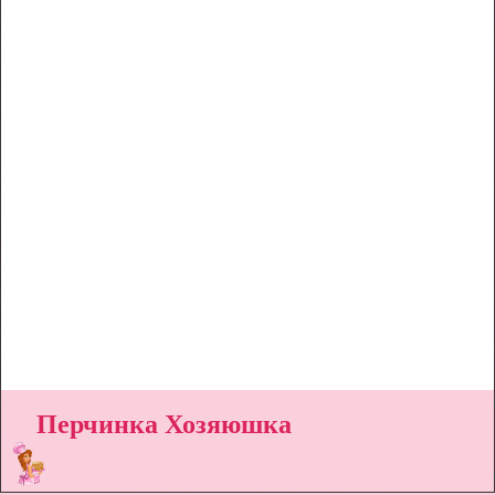
Перчинка Хозяюшка